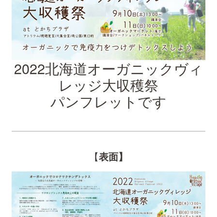
2022北海道オーガニックヴィ
レッジ大収穫祭
パンフレットです
【
表面】