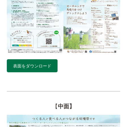
表面をダウンロード
【
中面】