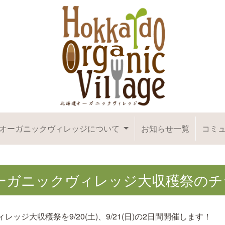
オーガニックヴィレッジについて
お知らせ一覧
コミ
道オーガニックヴィレッジ大収穫祭の
ッジ大収穫祭を9/20(土)、9/21(日)の2日間開催します！