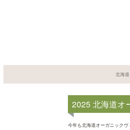
北海道
2025 北海
今年も北海道オーガニックヴィレ