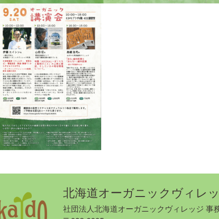
北海道オーガニックヴィレ
社団法人北海道オーガニックヴィレッジ 事